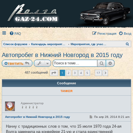
FAQ
Регистрация
Вход
П
Список форумов
Календарь мероприятий на текущий год
Мероприятия, где участвовал клуб (фото-архив)
о
и
Автопробег в Нижний Новгород в 2015 году
с
к
Поиск
Расширен
Ответить
Страница
1
из
17
1
2
3
4
5
17
487 сообщений
След.
…
Сообщение
TANKER
Н
Администратор
е
в
с
е
С
Автопробег в Нижний Новгород в 2015 году
Пн апр 28, 2014 8:21 am
#1
т
о
и
о
Начну с традиционных слов о том, что 15 июля 1970 года 24-ая
б
щ
Волга заменила на конвейере 21-ую и стала единственной