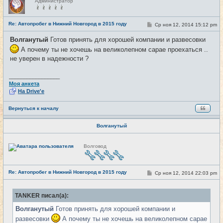
Администратор
е
в
с
е
Re: Автопробег в Нижний Новгород в 2015 году
С
Ср ноя 12, 2014 15:12 pm
#13
т
о
и
о
Волганутый
Готов принять для хорошей компании и развесовки
б
щ
А почему ты не хочешь на великолепном сарае проехаться ..
е
не уверен в надежности ?
н
и
е
_________________
Моя анкета
На Drive'e
Вернуться к началу
Волганутый
Н
Волговод
е
в
с
е
Re: Автопробег в Нижний Новгород в 2015 году
т
С
Ср ноя 12, 2014 22:03 pm
#14
и
о
о
б
TANKER писал(а):
щ
е
Волганутый
Готов принять для хорошей компании и
н
и
развесовки
А почему ты не хочешь на великолепном сарае
е