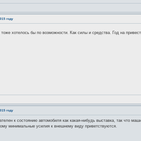
015 году
тоже хотелось бы по возможности. Как силы и средства. Год на привес
015 году
вателен к состоянию автомобиля как какая-нибудь выставка, так что маш
тому минимальные усилия к внешнему виду приветствуются.