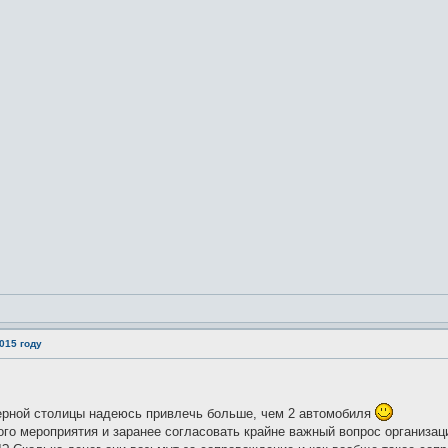
015 году
ерной столицы надеюсь привлечь больше, чем 2 автомобиля
го мероприятия и заранее согласовать крайне важный вопрос организаци