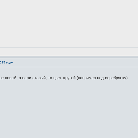
015 году
е новый. а если старый, то цвет другой (например под серебрянку)