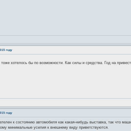
015 году
тоже хотелось бы по возможности. Как силы и средства. Год на привес
015 году
вателен к состоянию автомобиля как какая-нибудь выставка, так что маш
тому минимальные усилия к внешнему виду приветствуются.