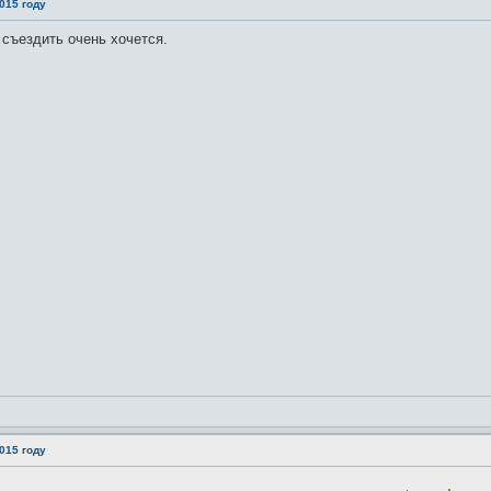
015 году
 съездить очень хочется.
015 году