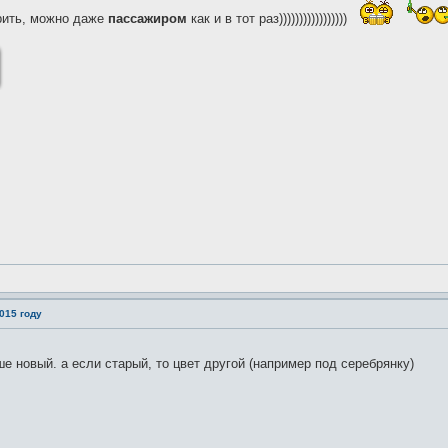
рить, можно даже
пассажиром
как и в тот раз)))))))))))))))))
015 году
е новый. а если старый, то цвет другой (например под серебрянку)