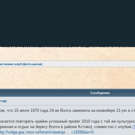
аствовал клуб (фото-архив)
ренный поиск
Сообщение
 году
ом, что 15 июля 1970 года 24-ая Волга заменила на конвейере 21-ую и 
агается повторить крайне успешный пробег 2010 года с той же культурн
режная и отдых на берегу Волги в районе Кстово), совместно с клубом
ttp://volga-gaz.nnov.ru/forum/viewtopi ... =15595&e=0