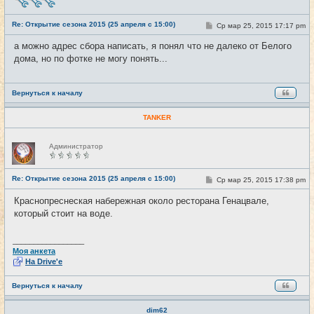
в
с
е
Re: Открытие сезона 2015 (25 апреля с 15:00)
С
Ср мар 25, 2015 17:17 pm
#13
т
о
и
о
а можно адрес сбора написать, я понял что не далеко от Белого
б
дома, но по фотке не могу понять...
щ
е
н
и
е
Вернуться к началу
TANKER
Н
Администратор
е
в
с
е
Re: Открытие сезона 2015 (25 апреля с 15:00)
С
Ср мар 25, 2015 17:38 pm
#14
т
о
и
о
Краснопреснеская набережная около ресторана Генацвале,
б
который стоит на воде.
щ
е
н
и
_________________
е
Моя анкета
На Drive'e
Вернуться к началу
dim62