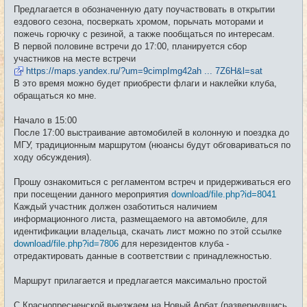
е
Предлагается в обозначенную дату поучаствовать в открытии
н
и
ездового сезона, посверкать хромом, порычать моторами и
е
пожечь горючку с резиной, а также пообщаться по интересам.
В первой половине встречи до 17:00, планируется сбор
участников на месте встречи
https://maps.yandex.ru/?um=9cimpImg42ah ... 7Z6H&l=sat
В это время можно будет приобрести флаги и наклейки клуба,
обращаться ко мне.
Начало в 15:00
После 17:00 выстраивание автомобилей в колонную и поездка до
МГУ, традиционным маршрутом (нюансы будут обговариваться по
ходу обсуждения).
Прошу ознакомиться с регламентом встреч и придерживаться его
при посещении данного мероприятия
download/file.php?id=8041
Каждый участник должен озаботиться наличием
информационного листа, размещаемого на автомобиле, для
идентификации владельца, скачать лист можно по этой ссылке
download/file.php?id=7806
для нерезидентов клуба -
отредактировать данные в соответствии с принадлежностью.
Маршрут прилагается и предлагается максимально простой
С Краснопресненской выезжаем на Новый Арбат (развернувшись