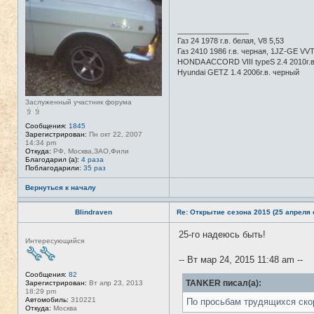
е
в
с
е
_________________
т
Газ 24 1978 г.в. белая, V8 5,53
и
Газ 2410 1986 г.в. черная, 1JZ-GE VVTI
HONDA ACCORD VIII typeS 2.4 2010г.
Hyundai GETZ 1.4 2006г.в. черный
Заслуженный участник форума
Сообщения:
1845
Зарегистрирован:
Пн окт 22, 2007
14:34 pm
Откуда:
РФ, Москва,ЗАО,Фили
Благодарил (а):
4 раза
Поблагодарили:
35 раз
Вернуться к началу
Blindraven
Re: Открытие сезона 2015 (25 апреля с
25-го надеюсь быть!
Н
Интересующийся
е
в
-- Вт мар 24, 2015 11:48 am --
с
е
Сообщения:
82
т
TANKER писал(а):
Зарегистрирован:
Вт апр 23, 2013
и
18:29 pm
Автомобиль:
310221
По просьбам трудящихся ско
Откуда:
Москва