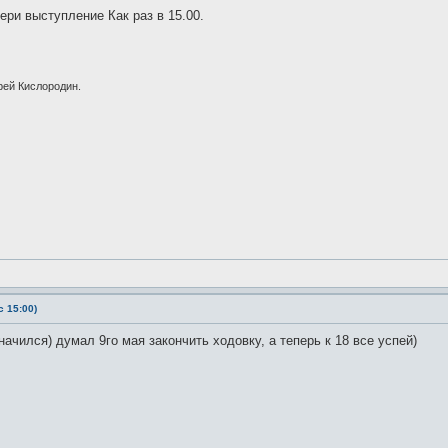
ери выступление Как раз в 15.00.
рей Кислородин.
 15:00)
ачился) думал 9го мая закончить ходовку, а теперь к 18 все успей)