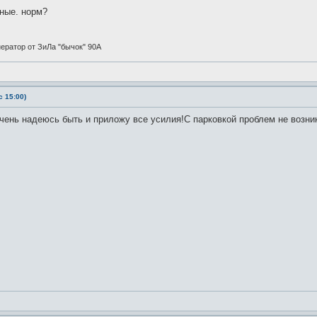
тные. норм?
енератор от ЗиЛа "бычок" 90А
 15:00)
Очень надеюсь быть и приложу все усилия!С парковкой проблем не возни