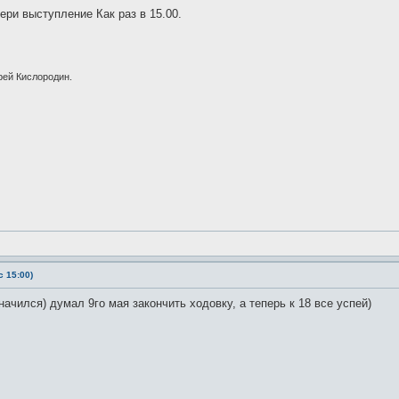
ери выступление Как раз в 15.00.
рей Кислородин.
 15:00)
ачился) думал 9го мая закончить ходовку, а теперь к 18 все успей)