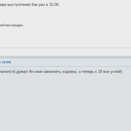
ери выступление Как раз в 15.00.
рей Кислородин.
 15:00)
ачился) думал 9го мая закончить ходовку, а теперь к 18 все успей)