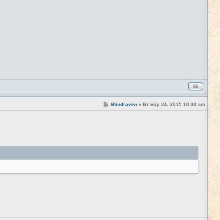
С
Blindraven
»
Вт мар 24, 2015 10:30 am
#8
о
о
б
щ
е
н
и
е