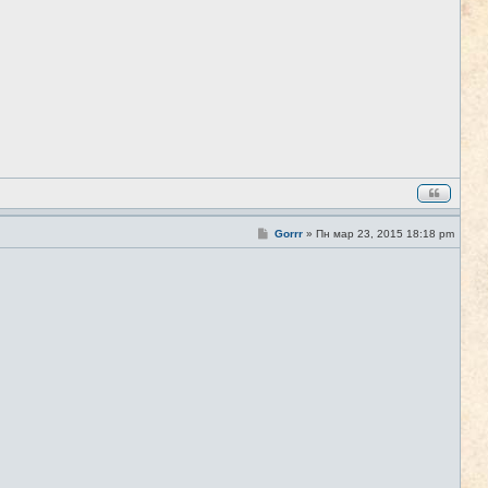
о
б
щ
е
н
и
е
С
Gorrr
»
Пн мар 23, 2015 18:18 pm
#3
о
о
б
щ
е
н
и
е