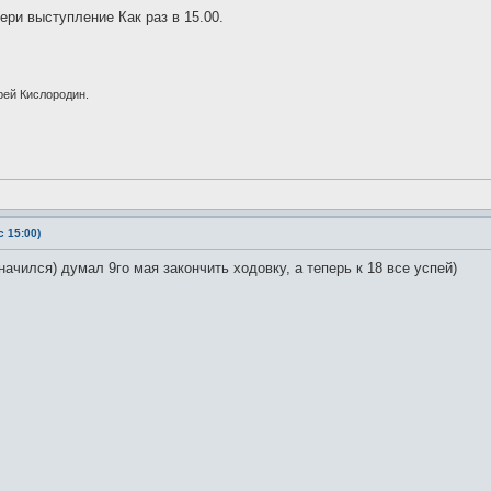
ери выступление Как раз в 15.00.
рей Кислородин.
 15:00)
ачился) думал 9го мая закончить ходовку, а теперь к 18 все успей)