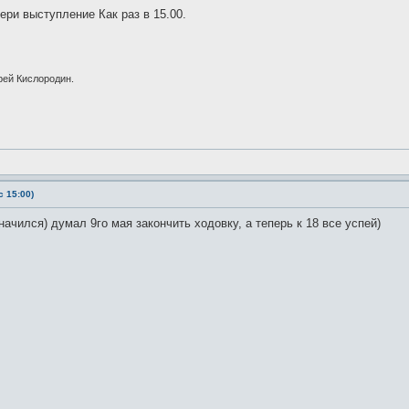
ери выступление Как раз в 15.00.
рей Кислородин.
 15:00)
ачился) думал 9го мая закончить ходовку, а теперь к 18 все успей)