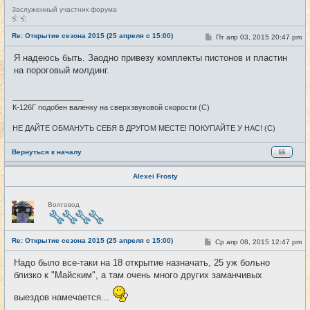
Н
Заслуженный участник форума
е
в
с
Re: Открытие сезона 2015 (25 апреля с 15:00)
С
Пт апр 03, 2015 20:47 pm
#25
е
о
т
о
Я надеюсь быть. Заодно привезу комплекты пистонов и пластин
и
б
на пороговый молдинг.
щ
е
н
и
_________________
е
К-126Г подобен валенку на сверхзвуковой скорости (С)
НЕ ДАЙТЕ ОБМАНУТЬ СЕБЯ В ДРУГОМ МЕСТЕ! ПОКУПАЙТЕ У НАС! (С)
Вернуться к началу
Alexei Frosty
Н
Волговод
е
в
с
е
Re: Открытие сезона 2015 (25 апреля с 15:00)
т
С
Ср апр 08, 2015 12:47 pm
#26
и
о
о
Надо было все-таки на 18 открытие назначать, 25 уж больно
б
близко к "Майским", а там очень много других заманчивых
щ
е
н
выездов намечается...
и
е