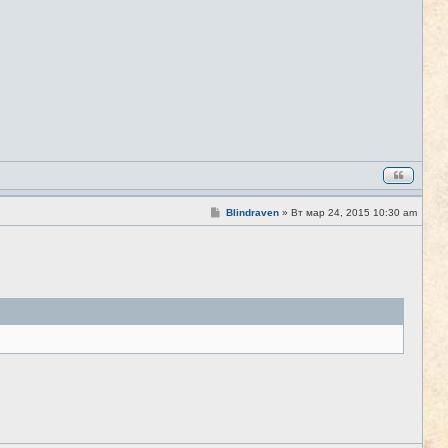
С
Blindraven
»
Вт мар 24, 2015 10:30 am
#8
о
о
б
щ
е
н
и
е