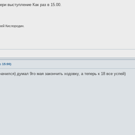
ери выступление Как раз в 15.00.
рей Кислородин.
 15:00)
ачился) думал 9го мая закончить ходовку, а теперь к 18 все успей)