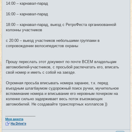
14:00 – карнавал-парад
16:00 – карнавал-парад
18:00 – карнавал-парад, выезд с РетроФеста организованной
колонны участников
с 20:00 – выезд участников небольшими группами в
сопровождении велосипедистов охраны
Прошу переслать этот документ по почте ВСЕМ владельцам
автомобилей-участников, с просьбой распечатать его, вписать
свой номер и иметь с собой на заезде.
Огромная просьба вписывать номера заранее, т.к. перед
въездным шлагбаумом судорожный поиск ручки, мучительное
вспоминание номера и вписывание его неровным почерком на
коленке сильно задерживает весь поток въезжающих
автомобилей. Не создавайте транспортных коллапсов ))
_________________
Моя анкета
На Drive'e