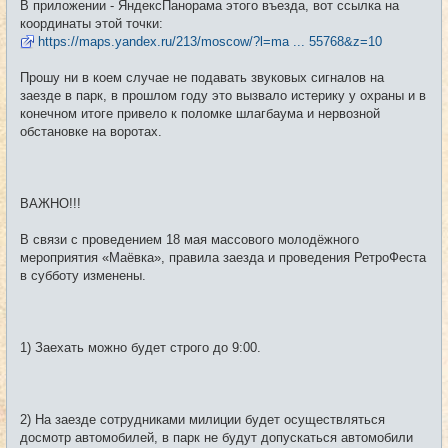
В приложении - ЯндексПанорама этого въезда, вот ссылка на
координаты этой точки:
https://maps.yandex.ru/213/moscow/?l=ma ... 55768&z=10
Прошу ни в коем случае не подавать звуковых сигналов на
заезде в парк, в прошлом году это вызвало истерику у охраны и в
конечном итоге привело к поломке шлагбаума и нервозной
обстановке на воротах.
ВАЖНО!!!
В связи с проведением 18 мая массового молодёжного
мероприятия «Маёвка», правила заезда и проведения РетроФеста
в субботу изменены.
1) Заехать можно будет строго до 9:00.
2) На заезде сотрудниками милиции будет осуществляться
досмотр автомобилей, в парк не будут допускаться автомобили