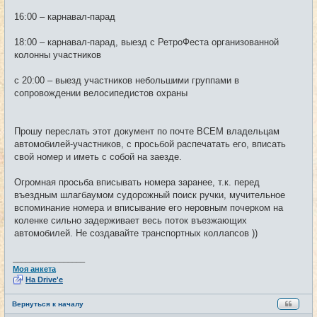
16:00 – карнавал-парад
18:00 – карнавал-парад, выезд с РетроФеста организованной
колонны участников
с 20:00 – выезд участников небольшими группами в
сопровождении велосипедистов охраны
Прошу переслать этот документ по почте ВСЕМ владельцам
автомобилей-участников, с просьбой распечатать его, вписать
свой номер и иметь с собой на заезде.
Огромная просьба вписывать номера заранее, т.к. перед
въездным шлагбаумом судорожный поиск ручки, мучительное
вспоминание номера и вписывание его неровным почерком на
коленке сильно задерживает весь поток въезжающих
автомобилей. Не создавайте транспортных коллапсов ))
_________________
Моя анкета
На Drive'e
Вернуться к началу