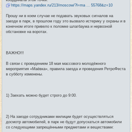
https://maps.yandex.ru/213/moscow/?l=ma ... 55768&z=10
Прошу ни в коем случае не подавать звуковых сигналов на
заезде в парк, в прошлом году это вызвало истерику у охраны и в
конечном итоге привело к поломке шлагбаума и нервозной
обстановке на воротах.
ВАЖНО!!!
В связи с проведением 18 мая массового молодёжного
мероприятия «Маёвка», правила заезда и проведения РетроФеста
в субботу изменены.
1) Заехать можно будет строго до 9:00.
2) На заезде сотрудниками милиции будет осуществляться
досмотр автомобилей, в парк не будут допускаться автомобили
со следующими запрещёнными предметами и веществами: