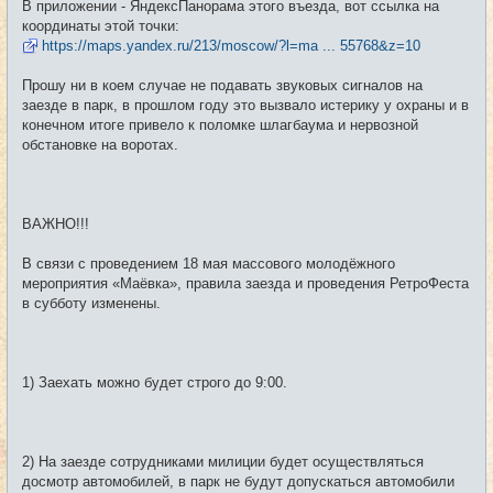
В приложении - ЯндексПанорама этого въезда, вот ссылка на
координаты этой точки:
https://maps.yandex.ru/213/moscow/?l=ma ... 55768&z=10
Прошу ни в коем случае не подавать звуковых сигналов на
заезде в парк, в прошлом году это вызвало истерику у охраны и в
конечном итоге привело к поломке шлагбаума и нервозной
обстановке на воротах.
ВАЖНО!!!
В связи с проведением 18 мая массового молодёжного
мероприятия «Маёвка», правила заезда и проведения РетроФеста
в субботу изменены.
1) Заехать можно будет строго до 9:00.
2) На заезде сотрудниками милиции будет осуществляться
досмотр автомобилей, в парк не будут допускаться автомобили