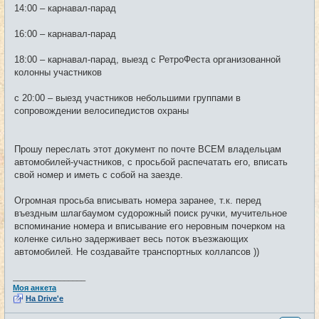
14:00 – карнавал-парад
16:00 – карнавал-парад
18:00 – карнавал-парад, выезд с РетроФеста организованной
колонны участников
с 20:00 – выезд участников небольшими группами в
сопровождении велосипедистов охраны
Прошу переслать этот документ по почте ВСЕМ владельцам
автомобилей-участников, с просьбой распечатать его, вписать
свой номер и иметь с собой на заезде.
Огромная просьба вписывать номера заранее, т.к. перед
въездным шлагбаумом судорожный поиск ручки, мучительное
вспоминание номера и вписывание его неровным почерком на
коленке сильно задерживает весь поток въезжающих
автомобилей. Не создавайте транспортных коллапсов ))
_________________
Моя анкета
На Drive'e