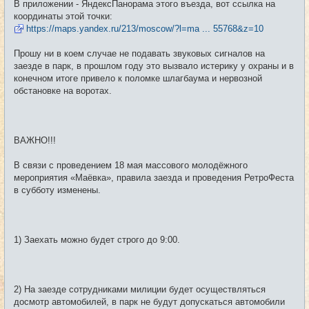
В приложении - ЯндексПанорама этого въезда, вот ссылка на
координаты этой точки:
https://maps.yandex.ru/213/moscow/?l=ma ... 55768&z=10
Прошу ни в коем случае не подавать звуковых сигналов на
заезде в парк, в прошлом году это вызвало истерику у охраны и в
конечном итоге привело к поломке шлагбаума и нервозной
обстановке на воротах.
ВАЖНО!!!
В связи с проведением 18 мая массового молодёжного
мероприятия «Маёвка», правила заезда и проведения РетроФеста
в субботу изменены.
1) Заехать можно будет строго до 9:00.
2) На заезде сотрудниками милиции будет осуществляться
досмотр автомобилей, в парк не будут допускаться автомобили