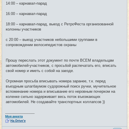
14:00 – карнавал-парад
16:00 – карнавал-парад
18:00 – карнавал-парад, выезд с РетроФеста организованной
колонны участников
с 20:00 – выезд участников небольшими группами в
сопровождении велосипедистов охраны
Прошу переслать этот документ по почте ВСЕМ владельцам
автомобилей-участников, с просьбой распечатать его, вписать
свой номер и иметь с собой на заезде.
Огромная просьба вписывать номера заранее, т.к. перед
въездным шлагбаумом судорожный поиск ручки, мучительное
вспоминание номера и вписывание его неровным почерком на
коленке сильно задерживает весь поток въезжающих
автомобилей. Не создавайте транспортных коллапсов ))
_________________
Моя анкета
На Drive'e