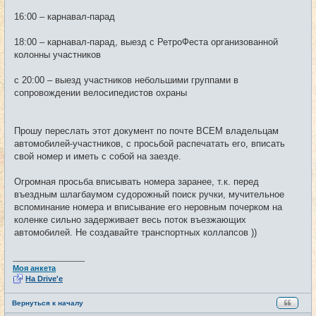
16:00 – карнавал-парад
18:00 – карнавал-парад, выезд с РетроФеста организованной
колонны участников
с 20:00 – выезд участников небольшими группами в
сопровождении велосипедистов охраны
Прошу переслать этот документ по почте ВСЕМ владельцам
автомобилей-участников, с просьбой распечатать его, вписать
свой номер и иметь с собой на заезде.
Огромная просьба вписывать номера заранее, т.к. перед
въездным шлагбаумом судорожный поиск ручки, мучительное
вспоминание номера и вписывание его неровным почерком на
коленке сильно задерживает весь поток въезжающих
автомобилей. Не создавайте транспортных коллапсов ))
_________________
Моя анкета
На Drive'e
Вернуться к началу