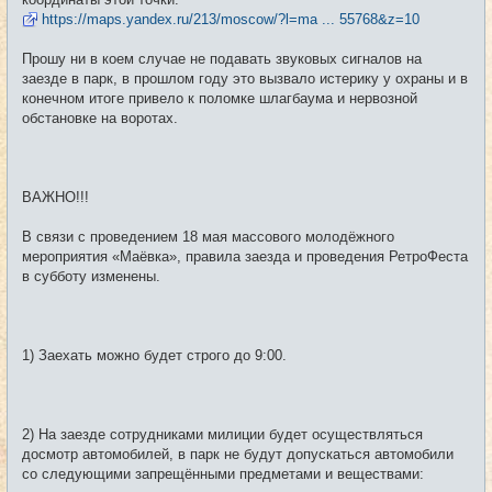
https://maps.yandex.ru/213/moscow/?l=ma ... 55768&z=10
Прошу ни в коем случае не подавать звуковых сигналов на
заезде в парк, в прошлом году это вызвало истерику у охраны и в
конечном итоге привело к поломке шлагбаума и нервозной
обстановке на воротах.
ВАЖНО!!!
В связи с проведением 18 мая массового молодёжного
мероприятия «Маёвка», правила заезда и проведения РетроФеста
в субботу изменены.
1) Заехать можно будет строго до 9:00.
2) На заезде сотрудниками милиции будет осуществляться
досмотр автомобилей, в парк не будут допускаться автомобили
со следующими запрещёнными предметами и веществами: