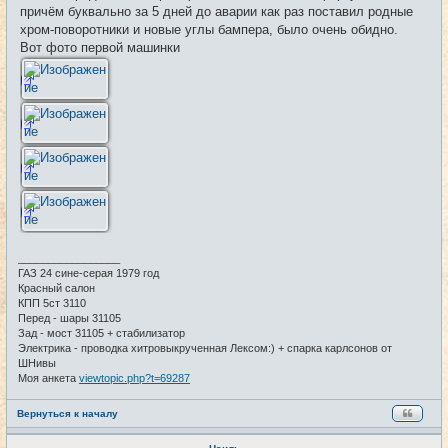
причём буквально за 5 дней до аварии как раз поставил родные
хром-поворотники и новые углы бампера, было очень обидно.
Вот фото первой машинки
_________________
ГАЗ 24 сине-серая 1979 год
Красный салон
КПП 5ст 3110
Перед - шары 31105
Зад - мост 31105 + стабилизатор
Электрика - проводка хитровыкрученная Лексом:) + спарка карлсонов от
ШНивы
Моя анкета
viewtopic.php?t=69287
Вернуться к началу