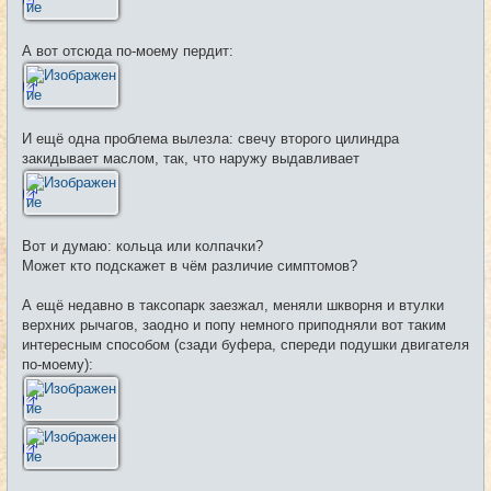
А вот отсюда по-моему пердит:
И ещё одна проблема вылезла: свечу второго цилиндра
закидывает маслом, так, что наружу выдавливает
Вот и думаю: кольца или колпачки?
Может кто подскажет в чём различие симптомов?
А ещё недавно в таксопарк заезжал, меняли шкворня и втулки
верхних рычагов, заодно и попу немного приподняли вот таким
интересным способом (сзади буфера, спереди подушки двигателя
по-моему):