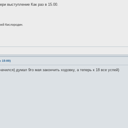
ери выступление Как раз в 15.00.
рей Кислородин.
 15:00)
ачился) думал 9го мая закончить ходовку, а теперь к 18 все успей)