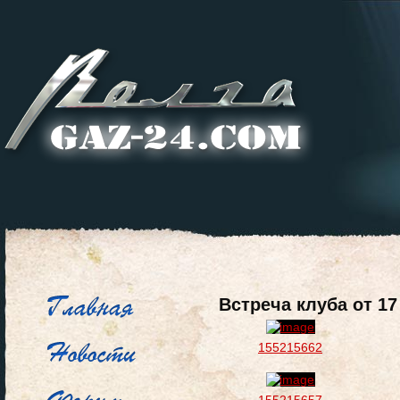
Встреча клуба от 17
155215662