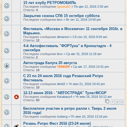
15 лет клубу РЕТРОМОБИЛЬ
Последнее сообщение
iguana01
«
Пн дек 12, 2016 2:50 am
Ответы:
4
Закрытие сезона СПб 15 октября суббота
Последнее сообщение
lexx
«
Вт окт 11, 2016 14:50 pm
Фестиваль «Москва и Москвичи» 11 сентября 2016г. в
Марьино.
Последнее сообщение
dimanovi
«
Сб сен 10, 2016 8:04 am
Ответы:
12
4-й Автофестиваль "ФОРТуна" в Кронштадте - 4
сентября
Последнее сообщение
lexx
«
Ср авг 31, 2016 11:18 am
Ответы:
2
Автострада Калуга 20 августа
Последнее сообщение
TANKER
«
Ср авг 17, 2016 14:31 pm
Ответы:
14
С 23 по 24 июля 2016 года Рязанский Ретро
Фестиваль
Последнее сообщение
dim62
«
Чт июл 21, 2016 19:42 pm
Ответы:
10
12-13 июня 2016 - "АВТОСТРАДА" Тула+MCGP
Последнее сообщение
Karabasy4
«
Чт июн 16, 2016 10:12 am
Ответы:
83
1
2
3
Бесплатное участие в ретро ралли г. Тверь 2 июля
2016 года!
Последнее сообщение
Iceberg
«
Пт июн 10, 2016 13:16 pm
Рязань Ретро Фест 2016 (23-24 июля)