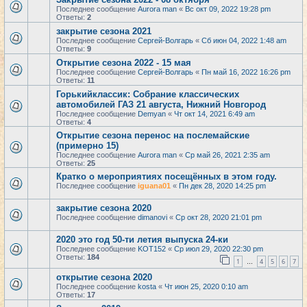
Последнее сообщение
Aurora man
«
Вс окт 09, 2022 19:28 pm
Ответы:
2
закрытие сезона 2021
Последнее сообщение
Сергей-Волгарь
«
Сб июн 04, 2022 1:48 am
Ответы:
9
Открытие сезона 2022 - 15 мая
Последнее сообщение
Сергей-Волгарь
«
Пн май 16, 2022 16:26 pm
Ответы:
11
Горькийклассик: Собрание классических
автомобилей ГАЗ 21 августа, Нижний Новгород
Последнее сообщение
Demyan
«
Чт окт 14, 2021 6:49 am
Ответы:
4
Открытие сезона перенос на послемайские
(примерно 15)
Последнее сообщение
Aurora man
«
Ср май 26, 2021 2:35 am
Ответы:
25
Кратко о мероприятиях посещённых в этом году.
Последнее сообщение
iguana01
«
Пн дек 28, 2020 14:25 pm
закрытие сезона 2020
Последнее сообщение
dimanovi
«
Ср окт 28, 2020 21:01 pm
2020 это год 50-ти летия выпуска 24-ки
Последнее сообщение
KOT152
«
Ср июл 29, 2020 22:30 pm
Ответы:
184
1
4
5
6
7
…
открытие сезона 2020
Последнее сообщение
kosta
«
Чт июн 25, 2020 0:10 am
Ответы:
17