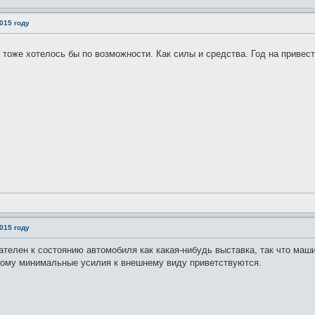
015 году
тоже хотелось бы по возможности. Как силы и средства. Год на привес
015 году
вателен к состоянию автомобиля как какая-нибудь выставка, так что маш
тому минимальные усилия к внешнему виду приветствуются.